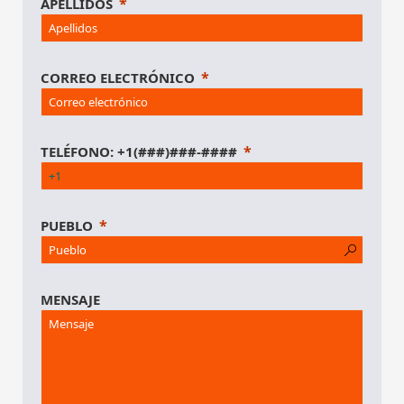
APELLIDOS
CORREO ELECTRÓNICO
TELÉFONO: +1(###)###-####
PUEBLO
MENSAJE